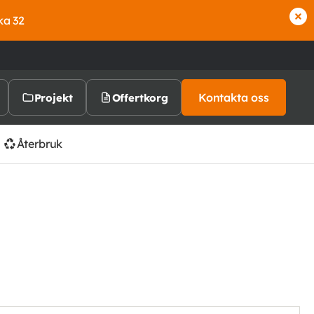
ka 32
Kontakta oss
Projekt
Offertkorg
Återbruk