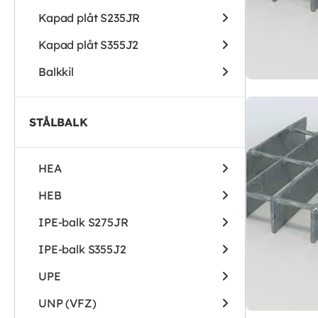
Kapad plåt S235JR
Kapad plåt S355J2
Balkkil
STÅLBALK
HEA
HEB
IPE-balk S275JR
IPE-balk S355J2
UPE
UNP (VFZ)