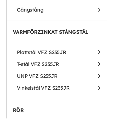
Gängstång
VARMFÖRZINKAT STÅNGSTÅL
Plattstål VFZ S235JR
T-stål VFZ S235JR
UNP VFZ S235JR
Vinkelstål VFZ S235JR
RÖR
Stålrör (svart)