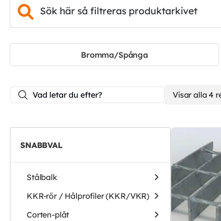
Bromma/Spånga
Visar alla 4 r
SNABBVAL
Stålbalk
KKR-rör / Hålprofiler (KKR/VKR)
Corten-plåt