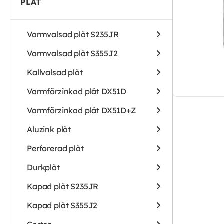
PLÅT
Varmvalsad plåt S235JR
Varmvalsad plåt S355J2
Kallvalsad plåt
Varmförzinkad plåt DX51D
Varmförzinkad plåt DX51D+Z
Aluzink plåt
Perforerad plåt
Durkplåt
Kapad plåt S235JR
Kapad plåt S355J2