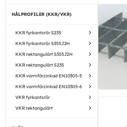
HÅLPROFILER (KKR/VKR)
KKR fyrkantsrör S235
KKR fyrkantsrör S355J2H
KKR rektangulärt S355J2H
KKR rektangulärt S235
KKR varmförzinkad EN10305-5
KKR varmförzinkad EN10305-6
VKR fyrkantsrör
VKR rektangulärt