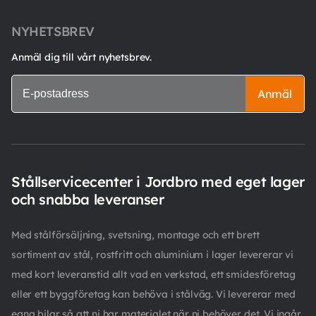
NYHETSBREV
Anmäl dig till vårt nyhetsbrev.
Anmäl
Stållservicecenter i Jordbro med eget lager
och snabba leveranser
Med stålförsäljning, svetsning, montage och ett brett
sortiment av stål, rostfritt och aluminium i lager levererar vi
med kort leveranstid allt vad en verkstad, ett smidesföretag
eller ett byggföretag kan behöva i stålväg. Vi levererar med
egna bilar så att ni har materialet när ni behöver det. Vi ingår