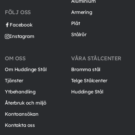
Aluminium
FÖLJ OSS
Armering
Plåt
Facebook
Stålrör
Instagram
OM OSS
VÅRA STÅLCENTER
Om Huddinge Stål
Bromma stål
Tjänster
Telge Stålcenter
Ytbehandling
Huddinge Stål
Återbruk och miljö
Kontoansökan
Kontakta oss