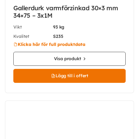
Gallerdurk varmförzinkad 30×3 mm
34×75 – 3x1M
Vikt
93 kg
Kvalitet
S235
Klicka här för full produktdata
Visa produkt
Lägg till i offert