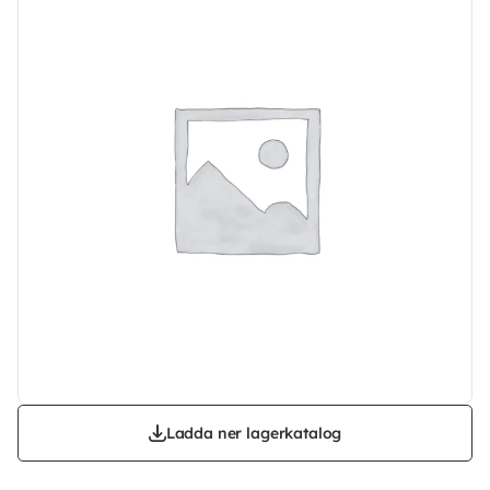
Ladda ner lagerkatalog