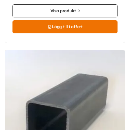
Visa produkt
Lägg till i offert