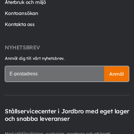
Återbruk och miljö
Kontoansökan
Kontakta oss
NYHETSBREV
Anmäl dig till vårt nyhetsbrev.
Anmäl
Stållservicecenter i Jordbro med eget lager
och snabba leveranser
Med stålförsäljning, svetsning, montage och ett brett