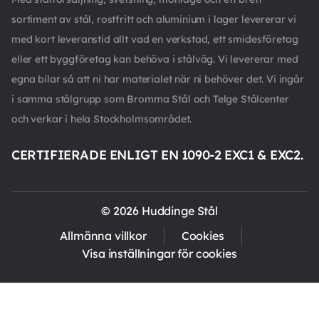
sortiment av stål, rostfritt och aluminium i lager levererar vi
med kort leveranstid allt vad en verkstad, ett smidesföretag
eller ett byggföretag kan behöva i stålväg. Vi levererar med
egna bilar så att ni har materialet när ni behöver det. Vi ingår
i samma stålgrupp som Bromma Stål och Telge Stålcenter
och verkar i hela Stockholmsområdet.
CERTIFIERADE ENLIGT EN 1090-2 EXC1 & EXC2.
© 2026 Huddinge Stål
Allmänna villkor
Cookies
Visa inställningar för cookies