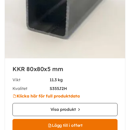
KKR 80x80x5 mm
Vikt
11.3 kg
Kvalitet
S355J2H
Klicka här för full produktdata
Visa produkt
Lägg till i offert