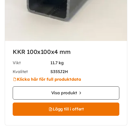
KKR 100x100x4 mm
Vikt
11.7 kg
Kvalitet
S355J2H
Klicka här för full produktdata
Visa produkt
Lägg till i offert