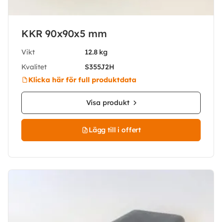
KKR 90x90x5 mm
Vikt
12.8 kg
Kvalitet
S355J2H
Klicka här för full produktdata
Visa produkt
Lägg till i offert