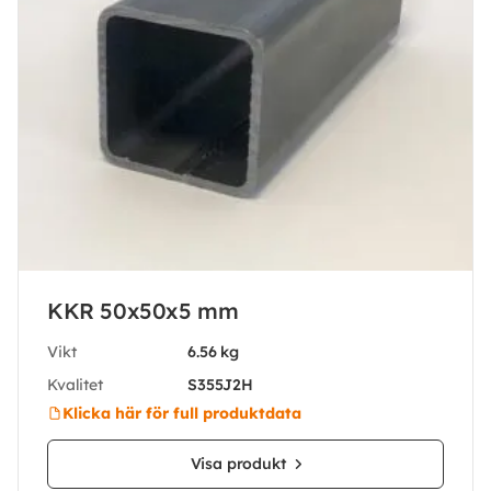
KKR 50x50x5 mm
Vikt
6.56 kg
Kvalitet
S355J2H
Klicka här för full produktdata
Visa produkt