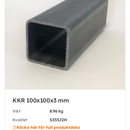
KKR 100x100x3 mm
Vikt
8.96 kg
Kvalitet
S355J2H
Klicka här för full produktdata