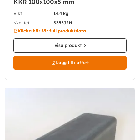
KKR 100x100x5 mm
Vikt
14.4 kg
Kvalitet
S355J2H
Klicka här för full produktdata
Visa produkt
Lägg till i offert