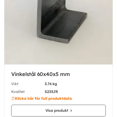
Vinkelstål 60x40x5 mm
Vikt
3.76 kg
Kvalitet
S235JR
Klicka här för full produktdata
Visa produkt