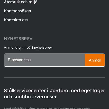
Återbruk och miljö
Kontoansökan
Kontakta oss
NYHETSBREV
Anmäl dig till vårt nyhetsbrev.
Anmäl
Stållservicecenter i Jordbro med eget lager
och snabba leveranser
Med stålförsäljning, svetsning, montage och ett brett