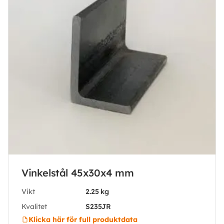
Vinkelstål 45x30x4 mm
Vikt
2.25 kg
Kvalitet
S235JR
Klicka här för full produktdata