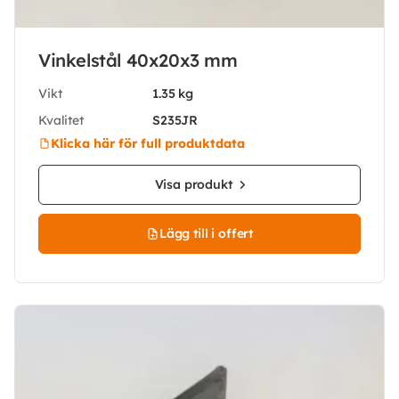
Vinkelstål 40x20x3 mm
Vikt
1.35 kg
Kvalitet
S235JR
Klicka här för full produktdata
Visa produkt
Lägg till i offert