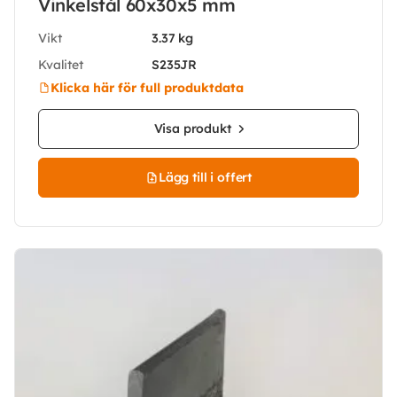
Vinkelstål 60x30x5 mm
Vikt
3.37 kg
Kvalitet
S235JR
Klicka här för full produktdata
Visa produkt
Lägg till i offert