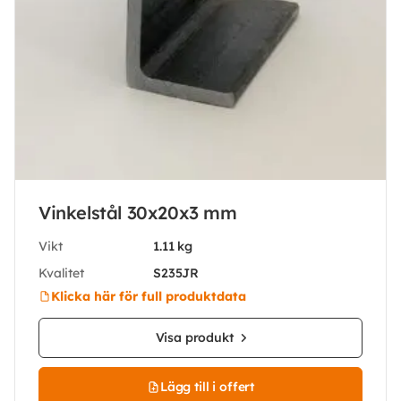
Vinkelstål 30x20x3 mm
Vikt
1.11 kg
Kvalitet
S235JR
Klicka här för full produktdata
Visa produkt
Lägg till i offert