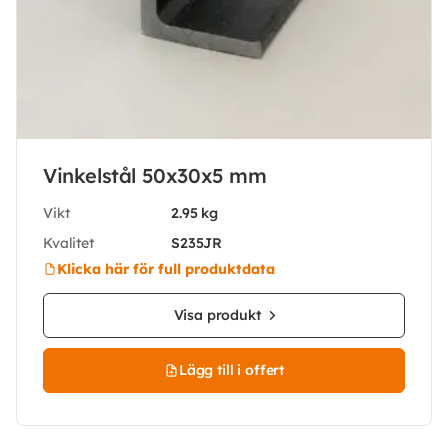
Vinkelstål 50x30x5 mm
Vikt
2.95 kg
Kvalitet
S235JR
Klicka här för full produktdata
Visa produkt
Lägg till i offert