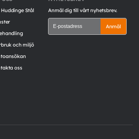
Huddinge Stål
Anmäl dig till vårt nyhetsbrev.
nster
Anmäl
ehandling
rbruk och miljö
toansökan
takta oss