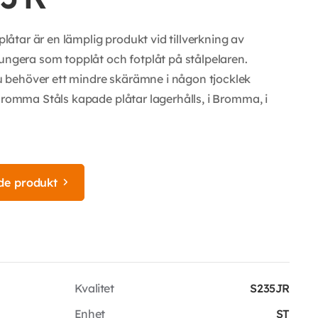
tar är en lämplig produkt vid tillverkning av
fungera som topplåt och fotplåt på stålpelaren.
 behöver ett mindre skärämne i någon tjocklek
Bromma Ståls kapade plåtar lagerhålls, i Bromma, i
de produkt
Kvalitet
S235JR
Enhet
ST