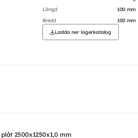
Längd
100 mm
Bredd
100 mm
Ladda ner lagerkatalog
d plåt 2500x1250x1,0 mm