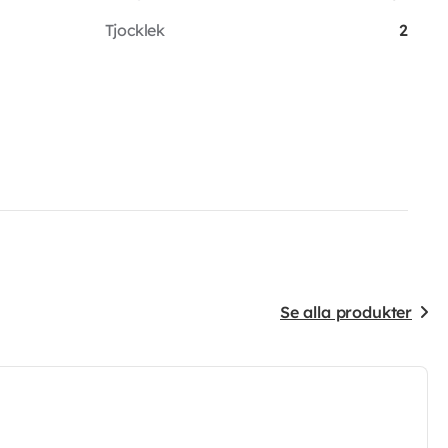
Tjocklek
2
Se alla produkter