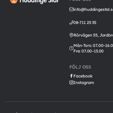
info@huddingestal.s
08-711 25 35
Rörvägen 55, Jordbr
Mån-Tors: 07.00–16.0
Fre: 07.00–13.00
FÖLJ OSS
Facebook
Instagram