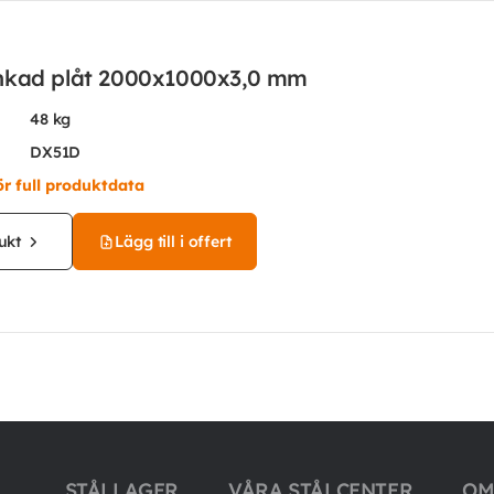
nkad plåt 2000x1000x3,0 mm
48 kg
DX51D
ör full produktdata
ukt
Lägg till i offert
STÅLLAGER
VÅRA STÅLCENTER
OM