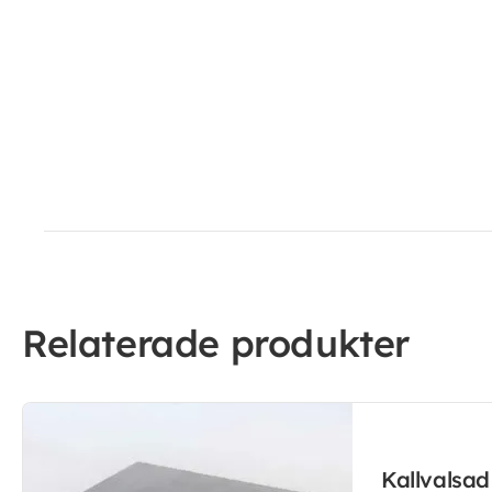
Relaterade produkter
Kallvalsa