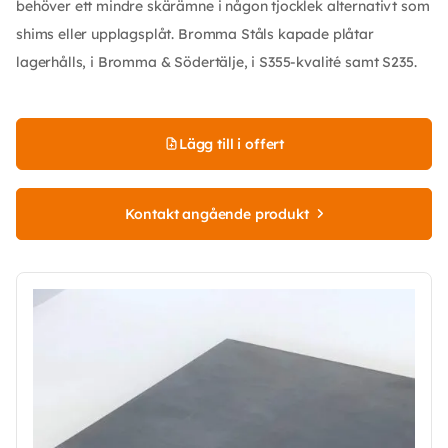
behöver ett mindre skärämne i någon tjocklek alternativt som
shims eller upplagsplåt. Bromma Ståls kapade plåtar
lagerhålls, i Bromma & Södertälje, i S355-kvalité samt S235.
Lägg till i offert
Kontakt angående produkt