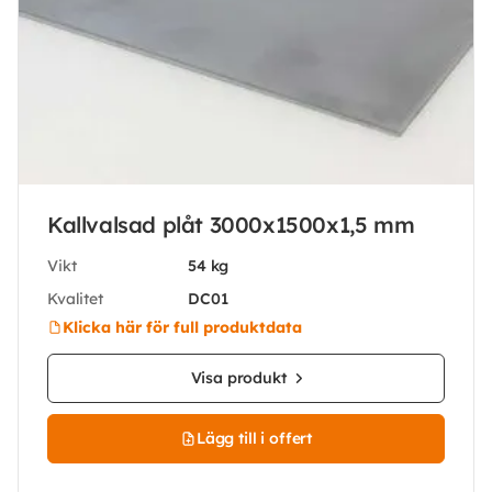
Kallvalsad plåt 3000x1500x1,5 mm
Vikt
54 kg
Kvalitet
DC01
Klicka här för full produktdata
Visa produkt
Lägg till i offert