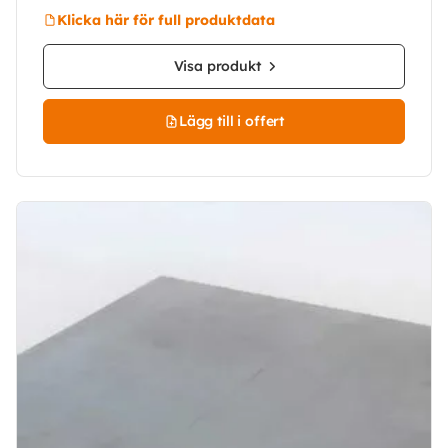
Klicka här för full produktdata
Visa produkt
Lägg till i offert