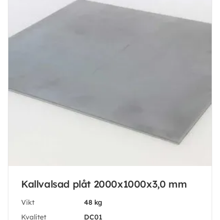
Kallvalsad plåt 2000x1000x3,0 mm
Vikt
48 kg
Kvalitet
DC01