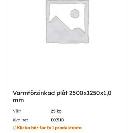
Varmförzinkad plåt 2500x1250x1,0
mm
Vikt
25 kg
Kvalitet
DX51D
Klicka här för full produktdata