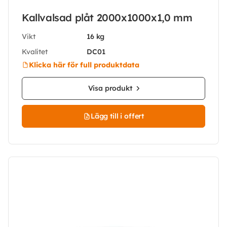
Kallvalsad plåt 2000x1000x1,0 mm
Vikt
16 kg
Kvalitet
DC01
Klicka här för full produktdata
Visa produkt
Lägg till i offert