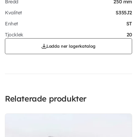
Bredd
250 mm
Kvalitet
S355J2
Enhet
ST
Tjocklek
20
Ladda ner lagerkatalog
Relaterade produkter