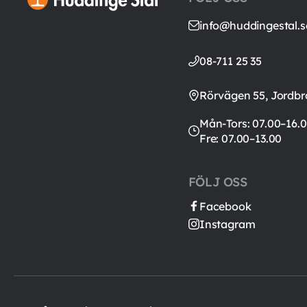
info@huddingestal.s
08-711 25 35
Rörvägen 55, Jordbr
Mån-Tors: 07.00–16.0
Fre: 07.00–13.00
FÖLJ OSS
Facebook
Instagram