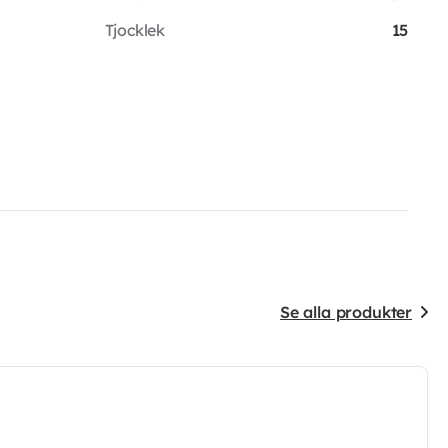
Tjocklek
15
Se alla produkter