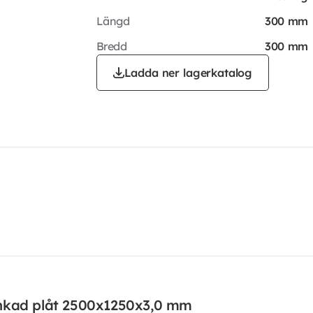
Längd
300 mm
Bredd
300 mm
Ladda ner lagerkatalog
nkad plåt 2500x1250x3,0 mm