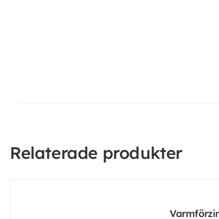
Relaterade produkter
Varmförzi