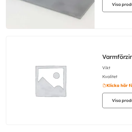
Visa prod
Varmförzi
Vikt
Kvalitet
Klicka här f
Visa prod