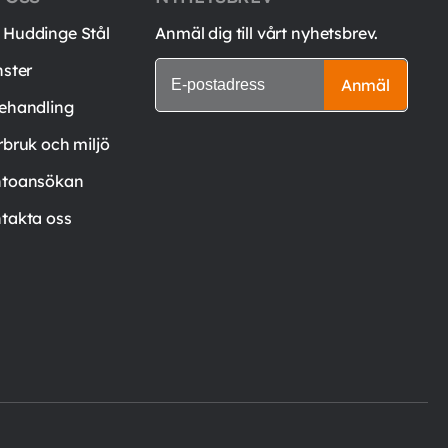
Huddinge Stål
Anmäl dig till vårt nyhetsbrev.
nster
Anmäl
ehandling
rbruk och miljö
toansökan
takta oss