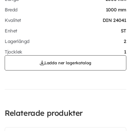
Bredd
1000 mm
Kvalitet
DIN 24041
Enhet
ST
Lagerlängd
2
Tjocklek
1
Ladda ner lagerkatalog
Relaterade produkter