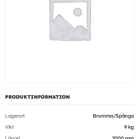
PRODUKTINFORMATION
Lagerort
Bromma/Spånga
Vikt
9 kg
Längd
2000 mm