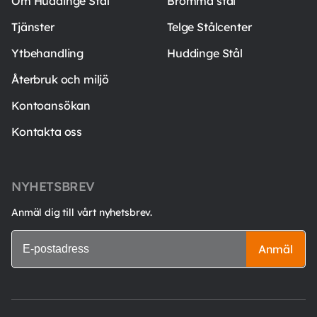
Om Huddinge Stål
Bromma stål
Tjänster
Telge Stålcenter
Ytbehandling
Huddinge Stål
Återbruk och miljö
Kontoansökan
Kontakta oss
NYHETSBREV
Anmäl dig till vårt nyhetsbrev.
Anmäl