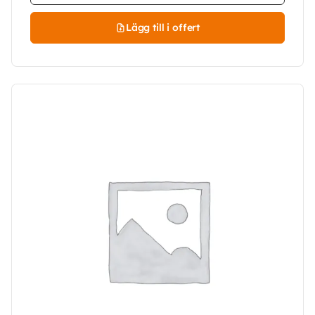
Lägg till i offert