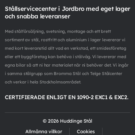
Stållservicecenter i Jordbro med eget lager
och snabba leveranser
Med stålförsäljning, svetsning, montage och ett brett
sortiment av stål, rostfritt och aluminium i lager levererar vi
med kort leveranstid allt vad en verkstad, ett smidesföretag
eller ett byggföretag kan behöva i stålväg. Vi levererar med
egna bilar så att ni har materialet när ni behöver det. Vi ingår
i samma stålgrupp som Bromma Stål och Telge Stålcenter
och verkar i hela Stockholmsområdet.
CERTIFIERADE ENLIGT EN 1090-2 EXC1 & EXC2.
© 2026 Huddinge Stål
Allmänna villkor
Cookies