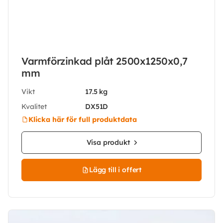
Varmförzinkad plåt 2500x1250x0,7
mm
Vikt
17.5 kg
Kvalitet
DX51D
Klicka här för full produktdata
Visa produkt
Lägg till i offert