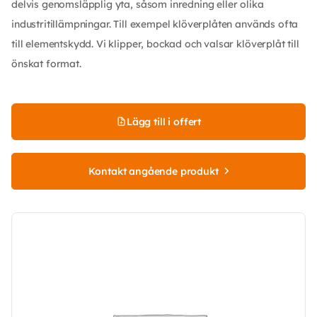
delvis genomsläpplig yta, såsom inredning eller olika
industritillämpningar. Till exempel klöverplåten används ofta
till elementskydd. Vi klipper, bockad och valsar klöverplåt till
önskat format.
Lägg till i offert
Kontakt angående produkt