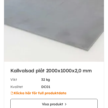
Kallvalsad plåt 2000x1000x2,0 mm
Vikt
32 kg
Kvalitet
DC01
Klicka här för full produktdata
Visa produkt