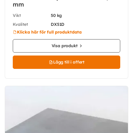
mm
Vikt
50 kg
Kvalitet
DX51D
Klicka här för full produktdata
Visa produkt
Lägg till i offert