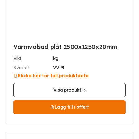
Varmvalsad plåt 2500x1250x20mm
Vikt
kg
Kvalitet
VV PL
Klicka här för full produktdata
Visa produkt
Lägg till i offert