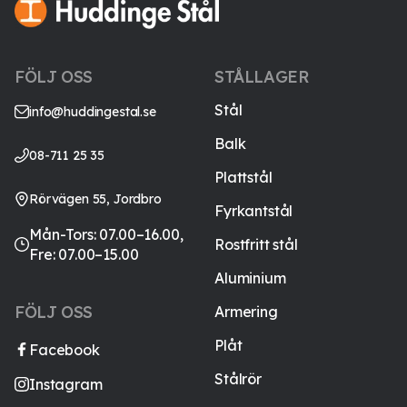
FÖLJ OSS
STÅLLAGER
Stål
info@huddingestal.se
Balk
08-711 25 35
Plattstål
Rörvägen 55, Jordbro
Fyrkantstål
Mån-Tors: 07.00–16.00,
Rostfritt stål
Fre: 07.00–15.00
Aluminium
FÖLJ OSS
Armering
Plåt
Facebook
Stålrör
Instagram