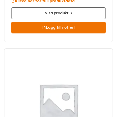
Klicka här för full produktdata
Visa produkt
Lägg till i offert