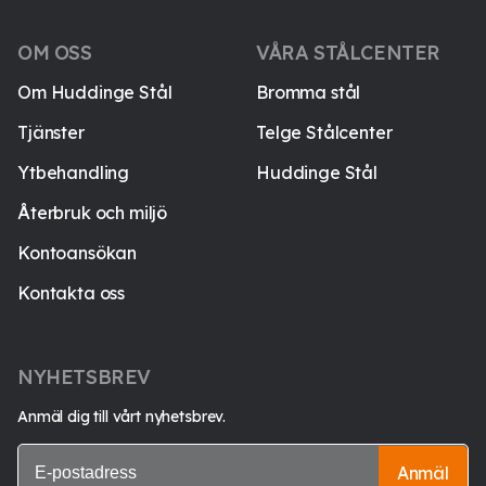
OM OSS
VÅRA STÅLCENTER
Om Huddinge Stål
Bromma stål
Tjänster
Telge Stålcenter
Ytbehandling
Huddinge Stål
Återbruk och miljö
Kontoansökan
Kontakta oss
NYHETSBREV
Anmäl dig till vårt nyhetsbrev.
Anmäl