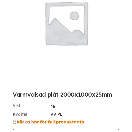
Varmvalsad plåt 2000x1000x25mm
Vikt
kg
Kvalitet
VV PL
Klicka här för full produktdata