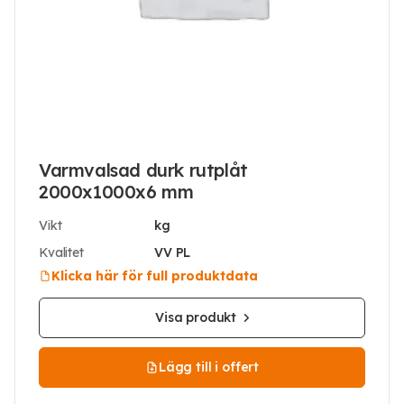
Varmvalsad durk rutplåt
2000x1000x6 mm
Vikt
kg
Kvalitet
VV PL
Klicka här för full produktdata
Visa produkt
Lägg till i offert