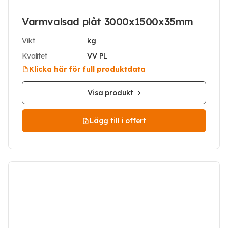
Varmvalsad plåt 3000x1500x35mm
Vikt
kg
Kvalitet
VV PL
Klicka här för full produktdata
Visa produkt
Lägg till i offert