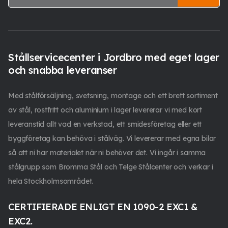
Stållservicecenter i Jordbro med eget lager
och snabba leveranser
Med stålförsäljning, svetsning, montage och ett brett sortiment
av stål, rostfritt och aluminium i lager levererar vi med kort
leveranstid allt vad en verkstad, ett smidesföretag eller ett
byggföretag kan behöva i stålväg. Vi levererar med egna bilar
så att ni har materialet när ni behöver det. Vi ingår i samma
stålgrupp som Bromma Stål och Telge Stålcenter och verkar i
hela Stockholmsområdet.
CERTIFIERADE ENLIGT EN 1090-2 EXC1 &
EXC2.