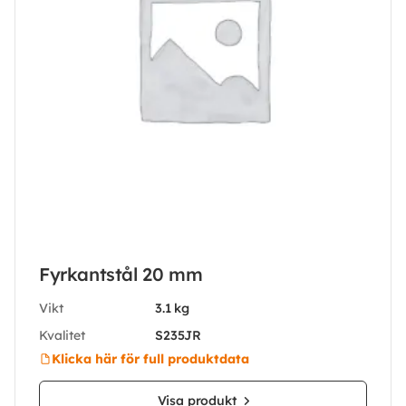
Fyrkantstål 20 mm
Vikt
3.1 kg
Kvalitet
S235JR
Klicka här för full produktdata
Visa produkt