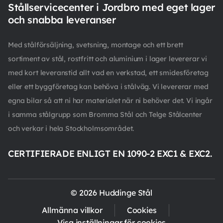
Stållservicecenter i Jordbro med eget lager
och snabba leveranser
Med stålförsäljning, svetsning, montage och ett brett
sortiment av stål, rostfritt och aluminium i lager levererar vi
med kort leveranstid allt vad en verkstad, ett smidesföretag
eller ett byggföretag kan behöva i stålväg. Vi levererar med
egna bilar så att ni har materialet när ni behöver det. Vi ingår
i samma stålgrupp som Bromma Stål och Telge Stålcenter
och verkar i hela Stockholmsområdet.
CERTIFIERADE ENLIGT EN 1090-2 EXC1 & EXC2.
© 2026 Huddinge Stål
Allmänna villkor
Cookies
Visa inställningar för cookies