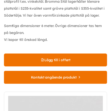
stålprofil t.ex. vinkelstål. Bromma Stål lagerhåller klenare
plattstål i S235-kvalitet samt grövre plattstål i S355-kvalitet i
Södertälje. Vi har även varmförzinkade plattstål på lager.
Samtliga dimensioner 6 meter. Övriga dimensioner tas hem
på begäran.
Vi kapar till önskad längd.
Lägg till i offert
Kontakt angående produkt