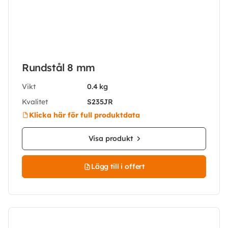
Rundstål 8 mm
Vikt
0.4 kg
Kvalitet
S235JR
Klicka här för full produktdata
Visa produkt
Lägg till i offert