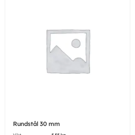
Rundstål 30 mm
Vikt
5.55 kg