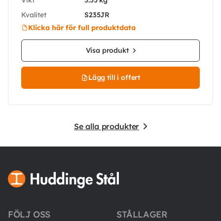
Kvalitet
S235JR
Klicka här för full produktdata
Visa produkt
Lägg till i offert
Se alla produkter
FÖLJ OSS
STÅLLAGER