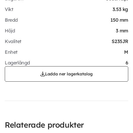
Vikt
3.53 kg
Bredd
150 mm
Höjd
3 mm
Kvalitet
S235JR
Enhet
M
Lagerlängd
6
Ladda ner lagerkatalog
Relaterade produkter