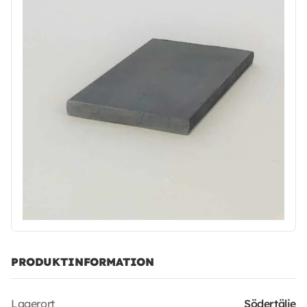
PRODUKTINFORMATION
Lagerort
Södertälje