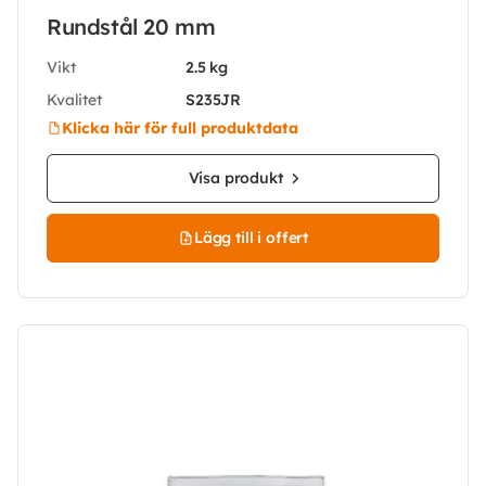
Rundstål 20 mm
Vikt
2.5 kg
Kvalitet
S235JR
Klicka här för full produktdata
Visa produkt
Lägg till i offert