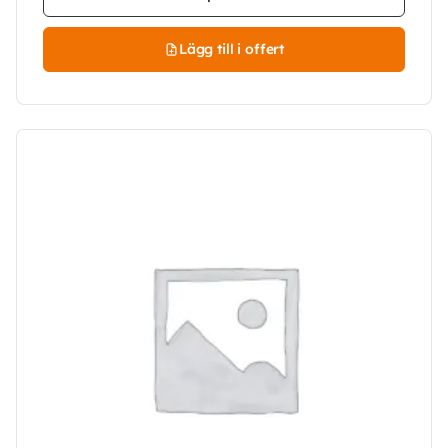
Lägg till i offert