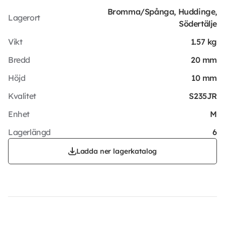
Bromma/Spånga, Huddinge,
Lagerort
Södertälje
Vikt
1.57 kg
Bredd
20 mm
Höjd
10 mm
Kvalitet
S235JR
Enhet
M
Lagerlängd
6
Ladda ner lagerkatalog