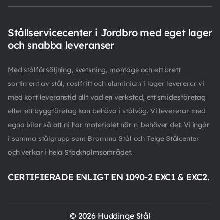
Stållservicecenter i Jordbro med eget lager
och snabba leveranser
Med stålförsäljning, svetsning, montage och ett brett
sortiment av stål, rostfritt och aluminium i lager levererar vi
med kort leveranstid allt vad en verkstad, ett smidesföretag
eller ett byggföretag kan behöva i stålväg. Vi levererar med
egna bilar så att ni har materialet när ni behöver det. Vi ingår
i samma stålgrupp som Bromma Stål och Telge Stålcenter
och verkar i hela Stockholmsområdet.
CERTIFIERADE ENLIGT EN 1090-2 EXC1 & EXC2.
© 2026 Huddinge Stål