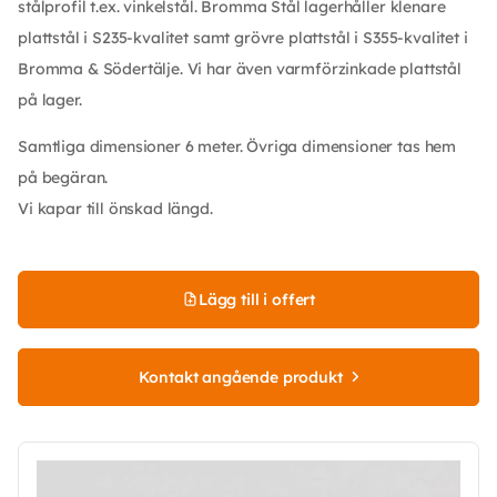
stålprofil t.ex. vinkelstål. Bromma Stål lagerhåller klenare
plattstål i S235-kvalitet samt grövre plattstål i S355-kvalitet i
Bromma & Södertälje. Vi har även varmförzinkade plattstål
på lager.
Samtliga dimensioner 6 meter. Övriga dimensioner tas hem
på begäran.
Vi kapar till önskad längd.
Lägg till i offert
Kontakt angående produkt