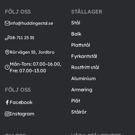
FÖLJ OSS
STÅLLAGER
Stål
info@huddingestal.se
Balk
08-711 25 35
Plattstål
Rörvägen 55, Jordbro
Fyrkantstål
Mån-Tors: 07.00–16.00,
Rostfritt stål
Fre: 07.00–13.00
Aluminium
FÖLJ OSS
Armering
Plåt
Facebook
Stålrör
Instagram