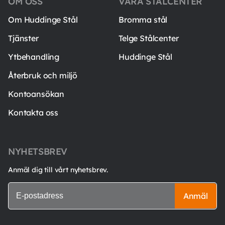
OM OSS
VÅRA STÅLCENTER
Om Huddinge Stål
Bromma stål
Tjänster
Telge Stålcenter
Ytbehandling
Huddinge Stål
Återbruk och miljö
Kontoansökan
Kontakta oss
NYHETSBREV
Anmäl dig till vårt nyhetsbrev.
Anmäl