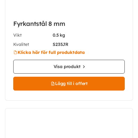
Fyrkantstål 8 mm
Vikt
0.5 kg
Kvalitet
S235JR
Klicka här för full produktdata
Visa produkt
Lägg till i offert