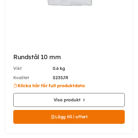
Rundstål 10 mm
Vikt
0.6 kg
Kvalitet
S235JR
Klicka här för full produktdata
Visa produkt
Lägg till i offert