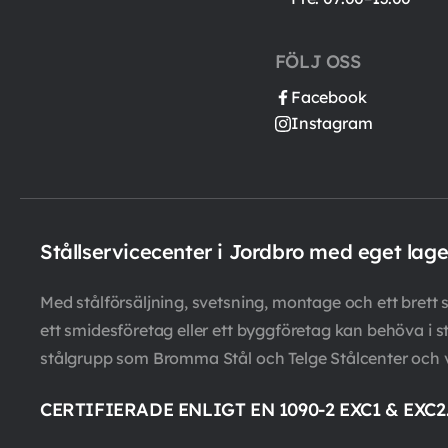
FÖLJ OSS
Facebook
Instagram
Stållservicecenter i Jordbro med eget lag
Med stålförsäljning, svetsning, montage och ett brett so
ett smidesföretag eller ett byggföretag kan behöva i st
stålgrupp som Bromma Stål och Telge Stålcenter och 
CERTIFIERADE ENLIGT EN 1090-2 EXC1 & EXC2