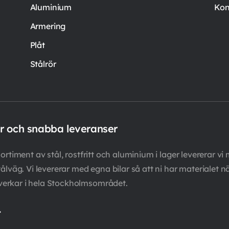
Aluminium
Kon
Armering
Plåt
Stålrör
er och snabba leveranser
rtiment av stål, rostfritt och aluminium i lager levererar vi 
ålväg. Vi levererar med egna bilar så att ni har materialet n
verkar i hela Stockholmsområdet.
.