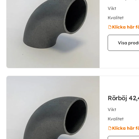
Vikt
Kvalitet
Klicka här f
Visa prod
Rörböj 42
Vikt
Kvalitet
Klicka här f