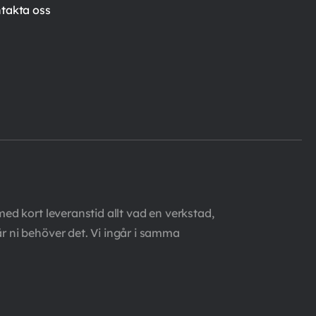
takta oss
med kort leveranstid allt vad en verkstad,
är ni behöver det. Vi ingår i samma