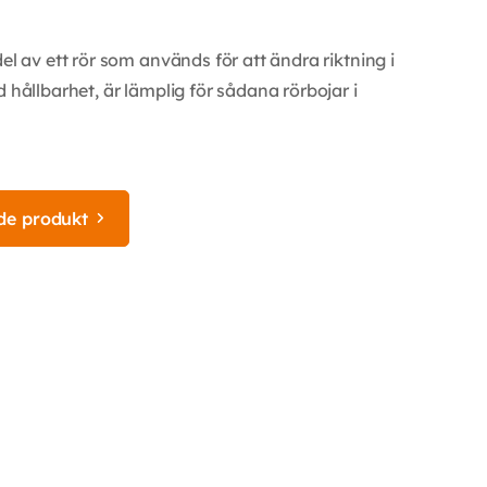
el av ett rör som används för att ändra riktning i
 hållbarhet, är lämplig för sådana rörbojar i
de produkt