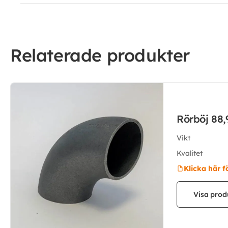
Relaterade produkter
Rörböj 88
Vikt
Kvalitet
Klicka här f
Visa prod