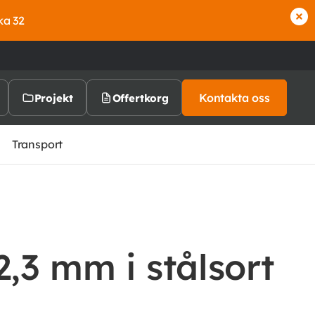
ka 32
Kontakta oss
Projekt
Offertkorg
Transport
2,3 mm i stålsort