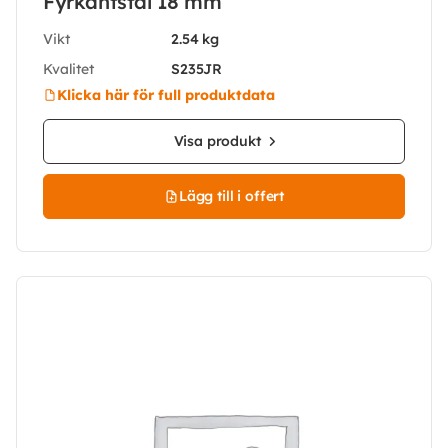
Fyrkantstål 18 mm
Vikt
2.54 kg
Kvalitet
S235JR
Klicka här för full produktdata
Visa produkt
Lägg till i offert