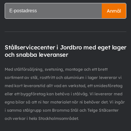
Anmäl
Stållservicecenter i Jordbro med eget lager
och snabba leveranser
Med stålförsäljning, svetsning, montage och ett brett
sortiment av stål, rostfritt och aluminium i lager levererar vi
med kort leveranstid allt vad en verkstad, ett smidesföretag
eller ett byggföretag kan behöva i stålväg. Vi levererar med
egna bilar så att ni har materialet när ni behöver det. Vi ingår
i samma stålgrupp som Bromma Stål och Telge Stålcenter
och verkar i hela Stockholmsområdet.