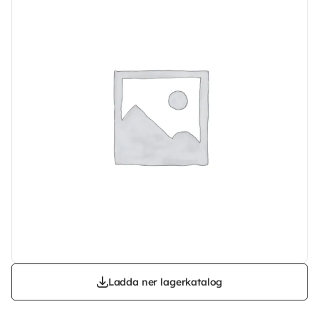
Ladda ner lagerkatalog