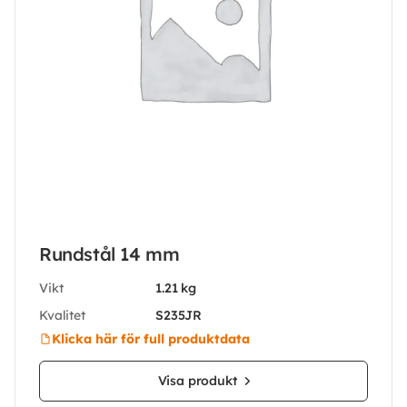
Rundstål 14 mm
Vikt
1.21 kg
Kvalitet
S235JR
Klicka här för full produktdata
Visa produkt