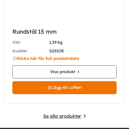
Rundstål 15 mm
Vikt
1.39 kg
Kvalitet
S235JR
Klicka här för full produktdata
Visa produkt
Lägg till i offert
Se alla produkter