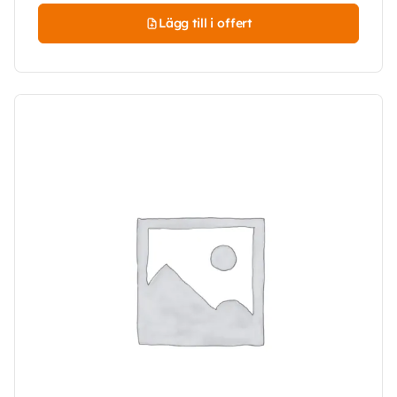
Lägg till i offert