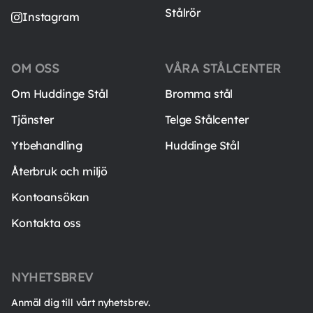
Stålrör
Instagram
OM OSS
VÅRA STÅLCENTER
Om Huddinge Stål
Bromma stål
Tjänster
Telge Stålcenter
Ytbehandling
Huddinge Stål
Återbruk och miljö
Kontoansökan
Kontakta oss
NYHETSBREV
Anmäl dig till vårt nyhetsbrev.