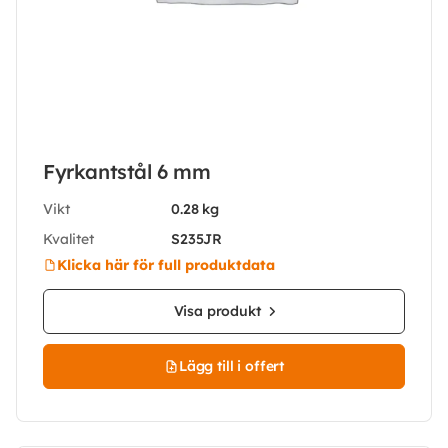
Fyrkantstål 6 mm
Vikt
0.28 kg
Kvalitet
S235JR
Klicka här för full produktdata
Visa produkt
Lägg till i offert