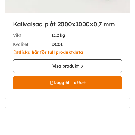
Kallvalsad plåt 2000x1000x0,7 mm
Vikt
11.2 kg
Kvalitet
DC01
Klicka här för full produktdata
Visa produkt
Lägg till i offert