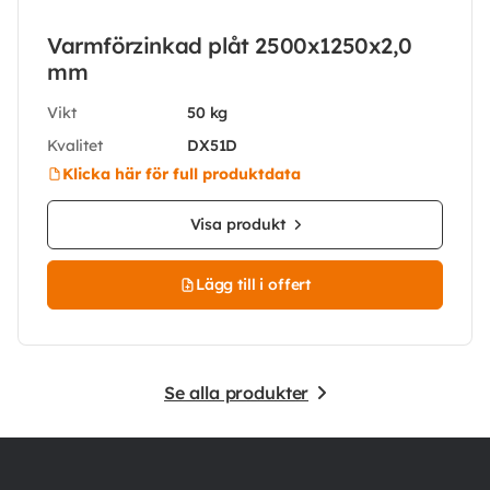
Varmförzinkad plåt 2500x1250x2,0
mm
Vikt
50 kg
Kvalitet
DX51D
Klicka här för full produktdata
Visa produkt
Lägg till i offert
Se alla produkter