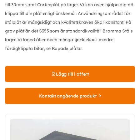
till 30mm samt Cortenplåt på lager. Vi kan även hjälpa dig att
klippa till din plåt enligt önskemål. Användningsområdet för
stålplåt är mångsidigt och kvalitetskraven ökar konstant. På
grov plåt är det S355 som är standardkvalité i Bromma Ståls
lager. Vi lagerhåller även många tjocklekar i mindre
färdigklippta bitar, se Kapade plåtar.
Lägg till i offert
Kontakt angående produkt