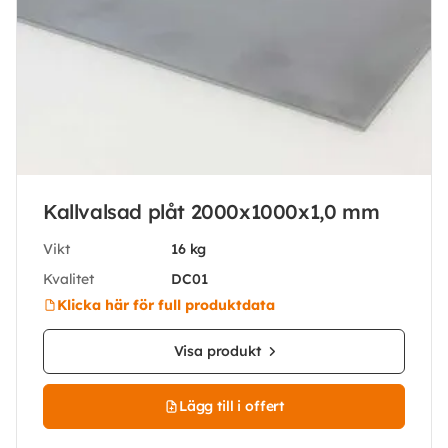
Kallvalsad plåt 2000x1000x1,0 mm
Vikt
16 kg
Kvalitet
DC01
Klicka här för full produktdata
Visa produkt
Lägg till i offert