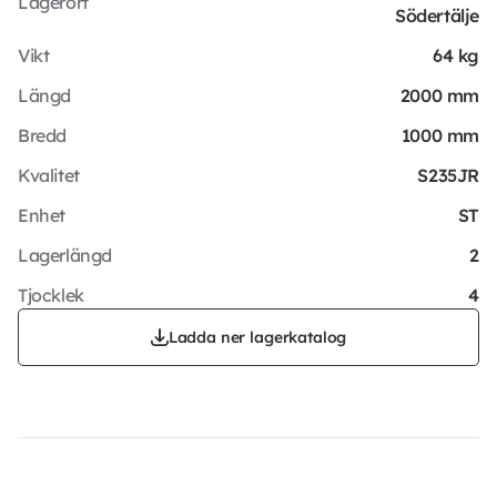
Lagerort
Södertälje
Vikt
64 kg
Längd
2000 mm
Bredd
1000 mm
Kvalitet
S235JR
Enhet
ST
Lagerlängd
2
Tjocklek
4
Ladda ner lagerkatalog