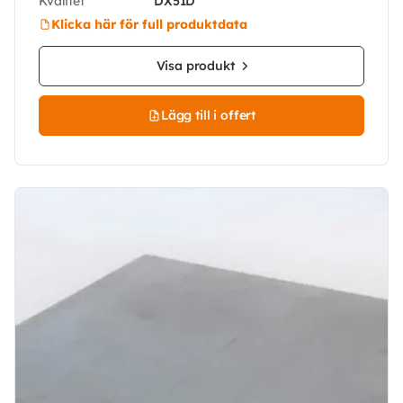
Kvalitet
DX51D
Klicka här för full produktdata
Visa produkt
Lägg till i offert