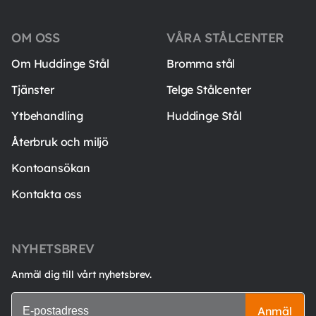
OM OSS
VÅRA STÅLCENTER
Om Huddinge Stål
Bromma stål
Tjänster
Telge Stålcenter
Ytbehandling
Huddinge Stål
Återbruk och miljö
Kontoansökan
Kontakta oss
NYHETSBREV
Anmäl dig till vårt nyhetsbrev.
Anmäl