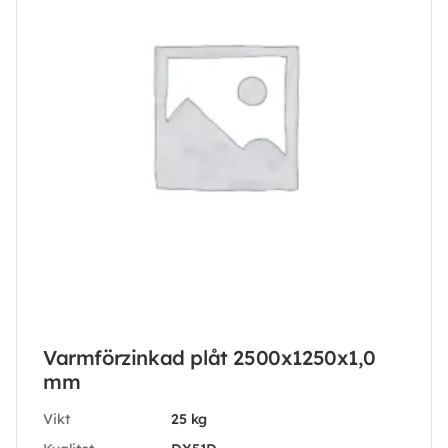
Varmförzinkad plåt 2500x1250x1,0
mm
Vikt
25 kg