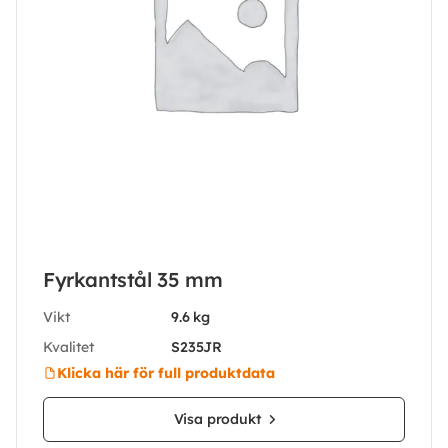
Fyrkantstål 35 mm
Vikt
9.6 kg
Kvalitet
S235JR
Klicka här för full produktdata
Visa produkt