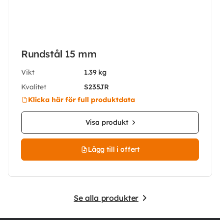
Rundstål 15 mm
Vikt
1.39 kg
Kvalitet
S235JR
Klicka här för full produktdata
Visa produkt
Lägg till i offert
Se alla produkter