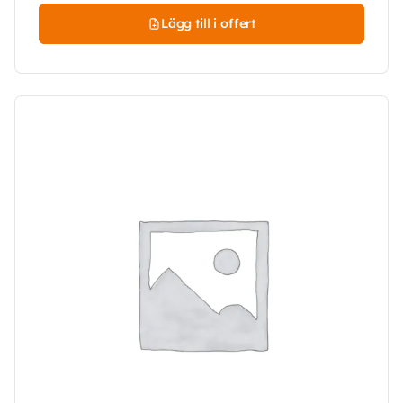
Lägg till i offert