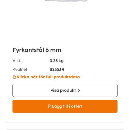
Fyrkantstål 6 mm
Vikt
0.28 kg
Kvalitet
S235JR
Klicka här för full produktdata
Visa produkt
Lägg till i offert