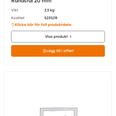
Rundstål 20 mm
Vikt
2.5 kg
Kvalitet
S235JR
Klicka här för full produktdata
Visa produkt
Lägg till i offert