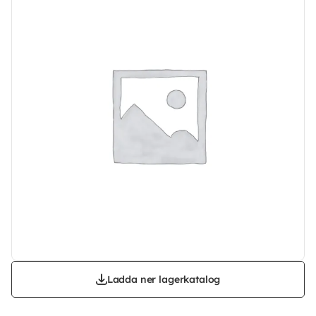
Ladda ner lagerkatalog