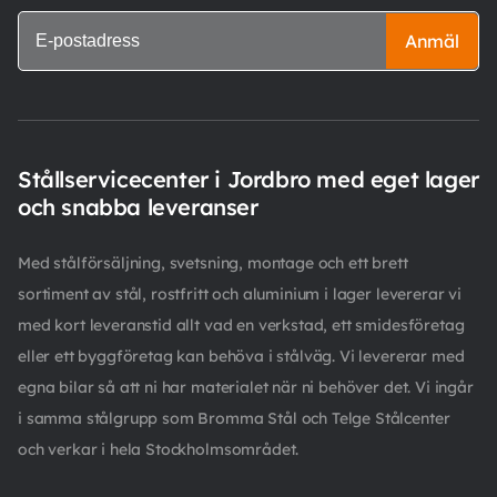
Anmäl
Stållservicecenter i Jordbro med eget lager
och snabba leveranser
Med stålförsäljning, svetsning, montage och ett brett
sortiment av stål, rostfritt och aluminium i lager levererar vi
med kort leveranstid allt vad en verkstad, ett smidesföretag
eller ett byggföretag kan behöva i stålväg. Vi levererar med
egna bilar så att ni har materialet när ni behöver det. Vi ingår
i samma stålgrupp som Bromma Stål och Telge Stålcenter
och verkar i hela Stockholmsområdet.