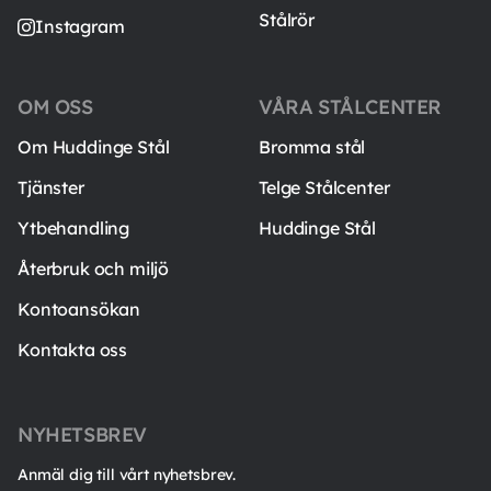
Stålrör
Instagram
OM OSS
VÅRA STÅLCENTER
Om Huddinge Stål
Bromma stål
Tjänster
Telge Stålcenter
Ytbehandling
Huddinge Stål
Återbruk och miljö
Kontoansökan
Kontakta oss
NYHETSBREV
Anmäl dig till vårt nyhetsbrev.