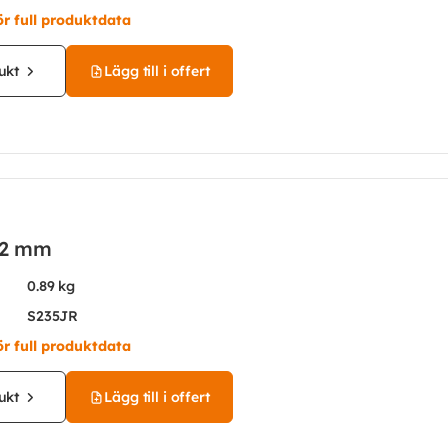
ör full produktdata
ukt
Lägg till i offert
12 mm
0.89 kg
S235JR
ör full produktdata
ukt
Lägg till i offert