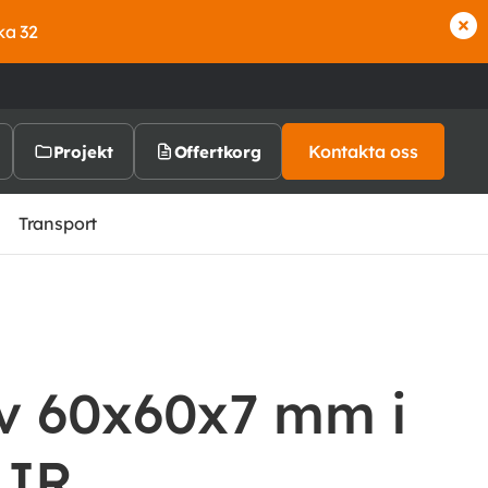
ka 32
Kontakta oss
Projekt
Offertkorg
Transport
liv 60x60x7 mm i
5JR