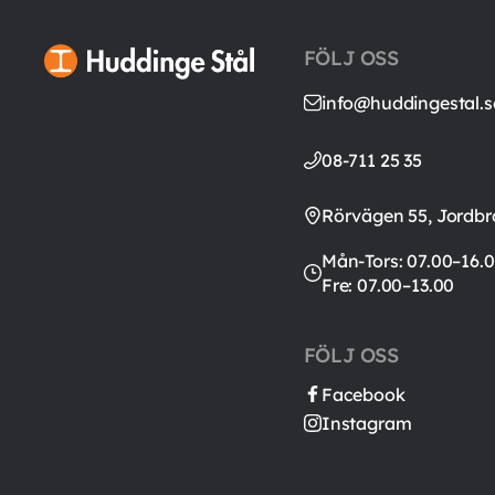
FÖLJ OSS
info@huddingestal.s
08-711 25 35
Rörvägen 55, Jordbr
Mån-Tors: 07.00–16.0
Fre: 07.00–13.00
FÖLJ OSS
Facebook
Instagram