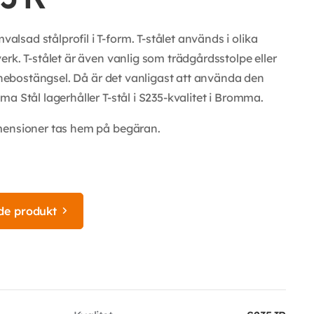
sad stålprofil i T-form. T-stålet används i olika
rk. T-stålet är även vanlig som trädgårdsstolpe eller
unnebostängsel. Då är det vanligast att använda den
a Stål lagerhåller T-stål i S235-kvalitet i Bromma.
mensioner tas hem på begäran.
de produkt